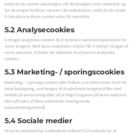
indtaste de samme oplysninger, når du besøger vores websted, og
for eksempel forbliver varerne i din indkøbskurv, indtil du har betalt.
Vi kan placere disse cookies uden dit samtykke.
5.2 Analysecookies
Vi bruger analytiske cookies til at optimere webstedsoplevelsen for
vores brugere. Med disse analytiske cookies får vi indsigt i brugen af ​​
vores websted. Vi beder din tilladelse til at placere analytiske
cookies.
5.3 Marketing- / sporingscookies
Marketing - / sporingscookies eller hvilken som helst anden form for
lokal datalagring, som bruges til at udarbejde brugerprofiler med
henblik på annoncering eller på at følge brugeren på dette websted
eller på tværs af flere websteder med lignende
markedsføringsformål.
5.4 Sociale medier
På vores websted har vi inkluderet indhold fra Facebook for at