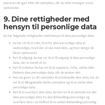
placeres de igen efter dit samtykke, når du atter besøger vores
websteder.
9. Dine rettigheder med
hensyn til personlige data
Du har følgende rettigheder med hensyn til dine personlige data:
Du har ret til at vide, hvorfor dine personlige data er
nødvendige, hvad der vil ske med dem, og hvor længe de
bliver opbevaret.
Ret til adgang: Du har ret til at få adgang til dine personlige
data, der er kendt af os.
Ret til rettelse: Du har ret til at supplere, rette, slette eller
blokere dine personlige data, når du ønsker det.
Hvis du giver os dit samtykke til at behandle dine data, har du
ret til at tilbagekalde dette samtykke og til at slette dine
personlige data.
Ret til at overføre dine data: Du har ret til at anmode om alle
dine personlige data fra den Behandlingsansvarlige og
overføre dem i sin helhed til en anden Behandlingsansvarlig.