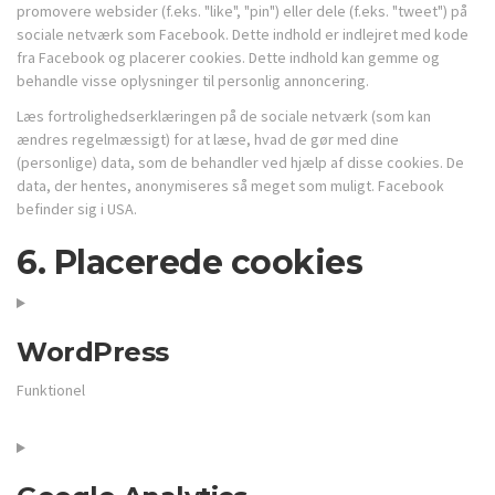
promovere websider (f.eks. "like", "pin") eller dele (f.eks. "tweet") på
sociale netværk som Facebook. Dette indhold er indlejret med kode
fra Facebook og placerer cookies. Dette indhold kan gemme og
behandle visse oplysninger til personlig annoncering.
Læs fortrolighedserklæringen på de sociale netværk (som kan
ændres regelmæssigt) for at læse, hvad de gør med dine
(personlige) data, som de behandler ved hjælp af disse cookies. De
data, der hentes, anonymiseres så meget som muligt. Facebook
befinder sig i USA.
6. Placerede cookies
WordPress
Funktionel
Consent
to
service