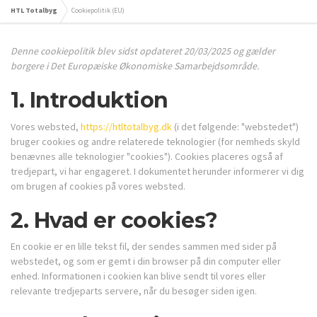
HTL Totalbyg
Cookiepolitik (EU)
Denne cookiepolitik blev sidst opdateret 20/03/2025 og gælder
borgere i Det Europæiske Økonomiske Samarbejdsområde.
1. Introduktion
Vores websted,
https://htltotalbyg.dk
(i det følgende: "webstedet")
bruger cookies og andre relaterede teknologier (for nemheds skyld
benævnes alle teknologier "cookies"). Cookies placeres også af
tredjepart, vi har engageret. I dokumentet herunder informerer vi dig
om brugen af ​​cookies på vores websted.
2. Hvad er cookies?
En cookie er en lille tekst fil, der sendes sammen med sider på
webstedet, og som er gemt i din browser på din computer eller
enhed. Informationen i cookien kan blive sendt til vores eller
relevante tredjeparts servere, når du besøger siden igen.